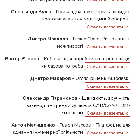
Олександр Кулік
-
Прикладна інженерія та швидке
прототипування у медицині й обороні.
Скачати презентацію
Дмитро Макаров
-
Fusion Cloud. Різноманітні
можливості
.
Скачати презентацію
Віктор Єгоров
- Роботиза
ція виробництва: революція
чи базова потреба.
Скачати презентацію
Дмитро Макаров
-
Огляд рішень Autodesk.
Скачати презентацію
Олександр Парамонов
-
Швидкість, зручність,
взаємодія – тренди сучасних CAD/CAM/PDM-
технологій.
Скачати презентацію
Антон Малишенко
-
Fusion Manage - Платформа для
єднання інженерної спільноти.
Скачати презентацію