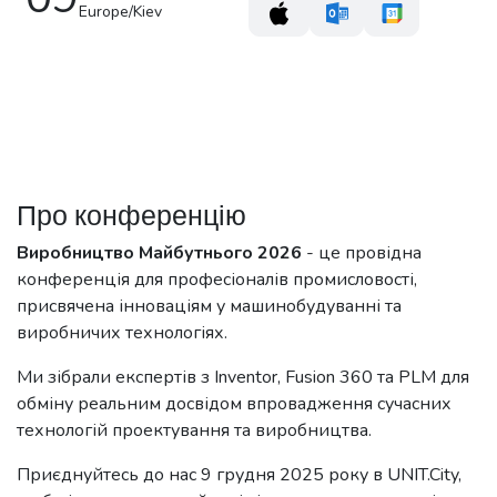
Europe/Kiev
Про конференцію
Виробництво Майбутнього 2026
- це провідна
конференція для професіоналів промисловості,
присвячена інноваціям у машинобудуванні та
виробничих технологіях.
Ми зібрали експертів з Inventor, Fusion 360 та PLM для
обміну реальним досвідом впровадження сучасних
технологій проектування та виробництва.
Приєднуйтесь до нас
9 грудня 2025
року в UNIT.City,