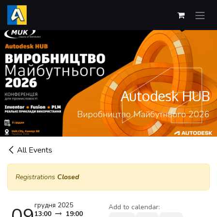
Skip to Content
Autodesk HUB
Виробництво Майбутнього 2026
All Events
Registrations
Closed
грудня 2025
Add to calendar:
09
13:00
19:00