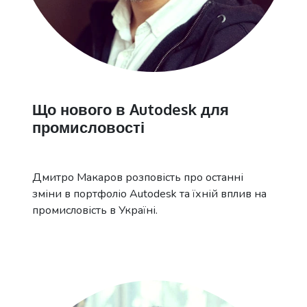
Що нового в Autodesk для
промисловості
Дмитро Макаров розповість про останні
зміни в портфоліо Autodesk та їхній вплив на
промисловість в Україні.