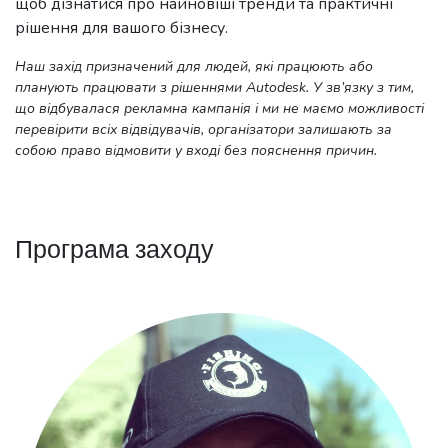
щоб дізнатися про найновіші тренди та практичні
рішення для вашого бізнесу.
Наш захід призначений для людей, які працюють або
планують працювати з рішеннями Autodesk. У зв’язку з тим,
що відбувалася рекламна кампанія і ми не маємо можливості
перевірити всіх відвідувачів, організатори залишають за
собою право відмовити у вході без пояснення причин.
Програма заходу