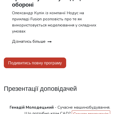
обороні
Олександр Кулік із компанії Нодус на
прикладі Fusion розповість про те як
використовується моделювання у складних
умовах
Дізнатись більше
Подивитись повну програму
Презентації доповідачей
Генадій Молодецький
-
Сучасне машинобудування.
Що потрібно крім CAD?
Скачати презентацію